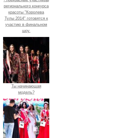
регионального конкурса
красоты "Королева
Тулы 2014" готовятся к
участию в финальном
шоу.
Ты начинающая
модель?