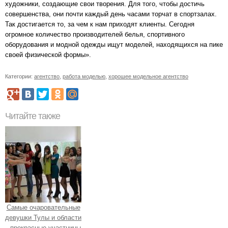
художники, создающие свои творения. Для того, чтобы достичь
совершенства, они почти каждый день часами торчат в спортзалах.
Так достигается то, за чем к нам приходят клиенты. Сегодня
огромное количество производителей белья, спортивного
оборудования и модной одежды ищут моделей, находящихся на пике
своей физической формы».
Категории:
агентство
,
работа моделью
,
хорошее модельное агентство
Читайте также
Самые очаровательные
девушки Тулы и области
- прекрасные участницы