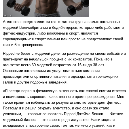
Агентство представляется как «элитная группа самых накачанных
моделей Великобритании и бодибилдеров, которые либо работают в
фитнес-индустрии, либо влюблены в спорт, являются
соревнующимися спортсменами или просто не представляют своей
жизни без тренировок».
Ripped не берет с моделей денег за размещение на своем вебсайте и
претендует на небольшой процент с их контрактов. Пока что в
агентстве всего 60 моделей возрастом от 16-ти до 38 лет.
Основными заказчиками их услуг являються компании-
производители спортивного питания и одежды, сети тренажерних
залов и другие подобные заведения.
«Я всегда верил в физическую активность как способ снятия стресса
и возможность хорошого, качественного времяпрепровождения. Мне
также нравится наблюдать за результатами, которые дает фитнес.
Поэтому я и решил открыть агентство, и оно сразу же стало
успешным, — говорит основатель Ripped Джеймс Бишоп. — Фитнес-
модельный бизнес — это своего рода искусство. Наши модели
вкладывают в построение своих тел так же много усилий, как и