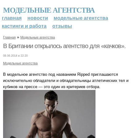
МОДЕЛЬНЫЕ АГЕНТСТВА
главная
новости
модельные агентства
кастинги и работа
отзывы
»
Главная
Модельные агентства
В Британии открылось агентство для «качков».
08.06.2014 в 22:20
Модельные агентства
В модельное агентство под названием Ripped приглашаются
исключительно обладатели и обладательницы атлетических тел и
кубиков на прессе — это один из критериев отбора.