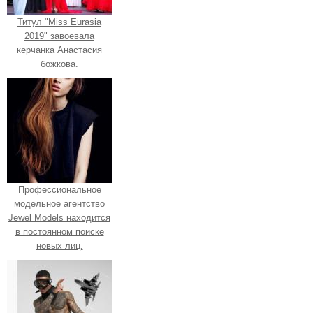
Титул "Miss Eurasia
2019" завоевала
керчанка Анастасия
божкова.
Профессиональное
модельное агентство
Jewel Models находится
в постоянном поиске
новых лиц.