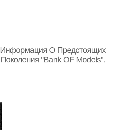
я Информация О Предстоящих
 Поколения "Bank OF Models".