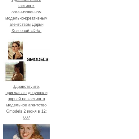
кастинге,
организованном
модельно-креативным
агентством Дарьи
Хозяевой «DH».
Здравствуйте,
приглашаю девушек и
парней на кастинг в
модельное агентство
Gmodels 2 июня в 12:
00?