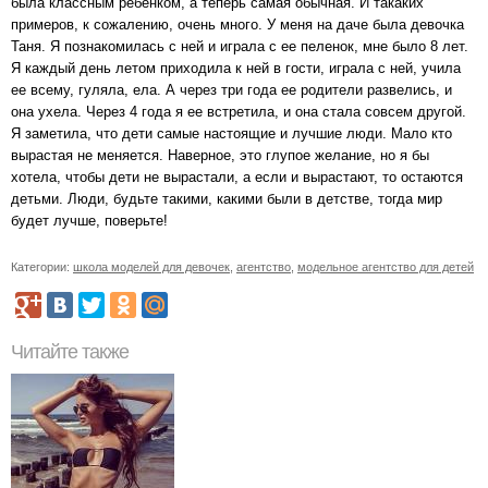
была классным ребенком, а теперь самая обычная. И такаких
примеров, к сожалению, очень много. У меня на даче была девочка
Таня. Я познакомилась с ней и играла с ее пеленок, мне было 8 лет.
Я каждый день летом приходила к ней в гости, играла с ней, учила
ее всему, гуляла, ела. А через три года ее родители развелись, и
она ухела. Через 4 года я ее встретила, и она стала совсем другой.
Я заметила, что дети самые настоящие и лучшие люди. Мало кто
вырастая не меняется. Наверное, это глупое желание, но я бы
хотела, чтобы дети не вырастали, а если и вырастают, то остаются
детьми. Люди, будьте такими, какими были в детстве, тогда мир
будет лучше, поверьте!
Категории:
школа моделей для девочек
,
агентство
,
модельное агентство для детей
Читайте также