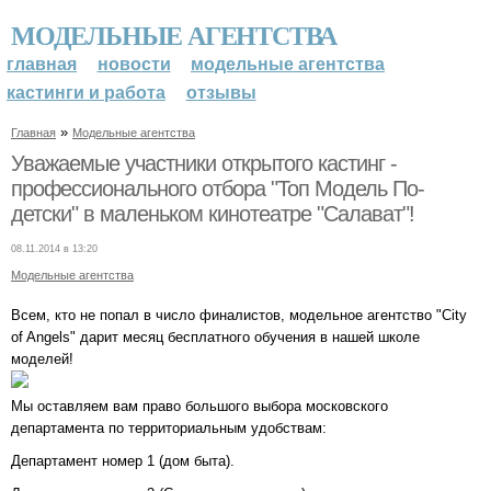
МОДЕЛЬНЫЕ АГЕНТСТВА
главная
новости
модельные агентства
кастинги и работа
отзывы
»
Главная
Модельные агентства
Уважаемые участники открытого кастинг -
профессионального отбора "Топ Модель По-
детски" в маленьком кинотеатре "Салават"!
08.11.2014 в 13:20
Модельные агентства
Всем, кто не попал в число финалистов, модельное агентство "City
of Angels" дарит месяц бесплатного обучения в нашей школе
моделей!
Мы оставляем вам право большого выбора московского
департамента по территориальным удобствам:
Департамент номер 1 (дом быта).