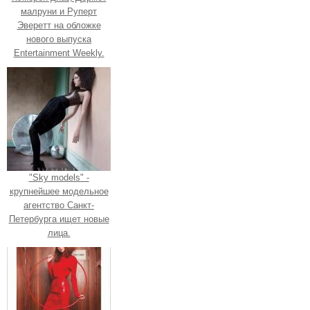
малруни и Руперт
Эверетт на обложке
нового выпуска
Entertainment Weekly.
"Sky models" -
крупнейшее модельное
агентство Санкт-
Петербурга ищет новые
лица.