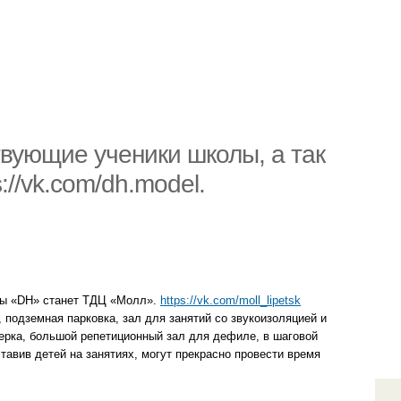
вующие ученики школы, а так
://vk.com/dh.model.
олы «DH» станет ТДЦ «Молл».
https://vk.com/moll_lipetsk
подземная парковка, зал для занятий со звукоизоляцией и
мерка, большой репетиционный зал для дефиле, в шаговой
ставив детей на занятиях, могут прекрасно провести время