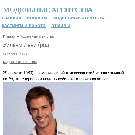
МОДЕЛЬНЫЕ АГЕНТСТВА
главная
новости
модельные агентства
кастинги и работа
отзывы
»
Главная
Модельные агентства
Уильям Леви (род.
02.07.2014 в 23:43
Модельные агентства
29 августа 1980) — американский и мексиканский испаноязычный
актёр, телеперсона и модель кубинского происхождения.