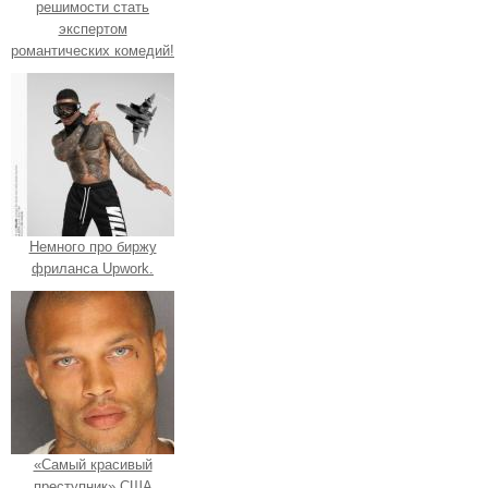
решимости стать
экспертом
романтических комедий!
Немного про биржу
фриланса Upwork.
«Самый красивый
преступник» США