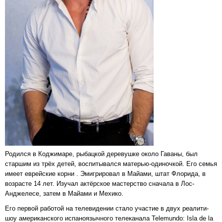
Родился в Коджимаре, рыбацкой деревушке около Гаваны, был
старшим из трёх детей, воспитывался матерью-одиночкой. Его семья
имеет еврейские корни . Эмигрировал в Майами, штат Флорида, в
возрасте 14 лет. Изучал актёрское мастерство сначала в Лос-
Анджелесе, затем в Майами и Мехико.
Его первой работой на телевидении стало участие в двух реалити-
шоу американского испаноязычного телеканала Telemundo: Isla de la