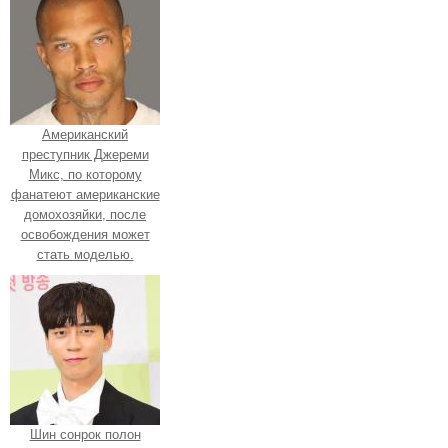
Американский
преступник Джереми
Микс, по которому
фанатеют американские
домохозяйки, после
освобождения может
стать моделью.
Шин сонрок полон