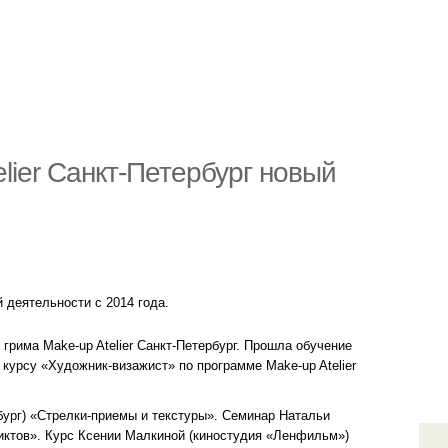
elier Санкт-Петербург новый
 деятельности с 2014 года.
рима Make-up Atelier Санкт-Петербург. Прошла обучение
о курсу «Художник-визажист» по программе Make-up Atelier
ург) «Стрелки-приемы и текстуры». Семинар Натальи
ликтов». Курс Ксении Малкиной (киностудия «Ленфильм»)