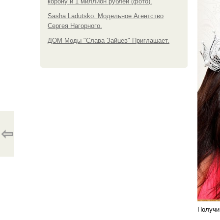
корону и 1 миллион рублей (фото).
Sasha Ladutsko. Модельное Агентство
Сергея Нагорного.
ДОМ Моды "Слава Зайцев" Приглашает.
⇦
Получи