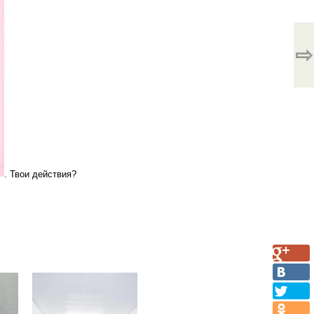
⇨
. Твои действия?