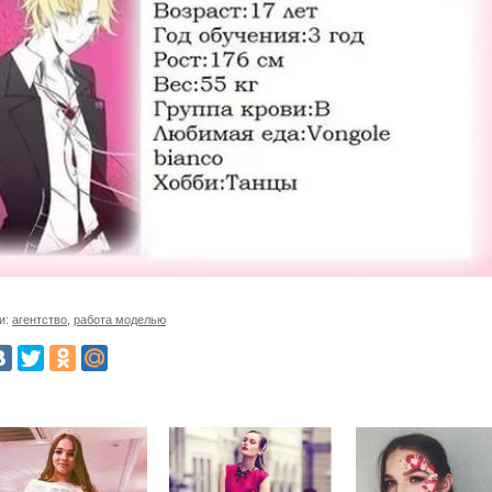
и:
агентство
,
работа моделью