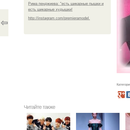
Рима пенджиева: "есть шикарные пышки и
есть шикарные худышки!
http://instagram.com/premieramodel.
⇦
Категори
Читайте также