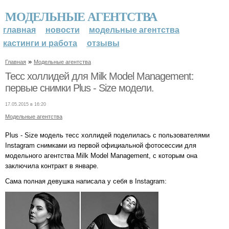
МОДЕЛЬНЫЕ АГЕНТСТВА
главная
новости
модельные агентства
кастинги и работа
отзывы
»
Главная
Модельные агентства
Тесс холлидей для Milk Model Management:
первые снимки Plus - Size модели.
17.05.2015 в 16:20
Модельные агентства
Plus - Size модель тесс холлидей поделилась с пользователями
Instagram снимками из первой официальной фотосессии для
модельного агентства Milk Model Management, с которым она
заключила контракт в январе.
Сама полная девушка написала у себя в Instagram: