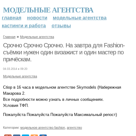
МОДЕЛЬНЫЕ АГЕНТСТВА
главная
новости
модельные агентства
кастинги и работа
отзывы
»
Главная
Модельные агентства
Срочно Срочно Срочно. На завтра для Fashion-
съёмки нужен один визажист и один мастер по
причёскам.
04.03.2014 в 09:20
Модельные агентства
Сбор в 16 часа в модельном агентстве Skymodels (Набережная
Макарова 2.
Все подробности можно узнать в личных сообщениях.
Условия ТФП.
Пожалуйста Пожалуйста Пожалуйста Максимальный репост)
Категории:
модельное агентство fashion
,
агентство