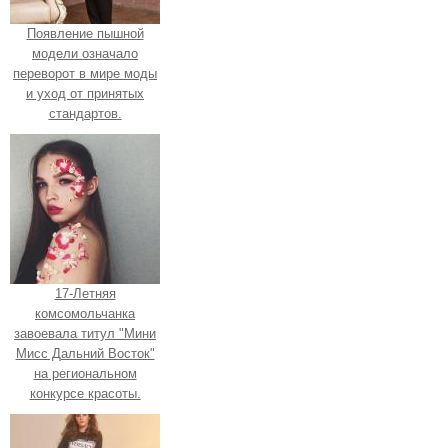
Появление пышной
модели означало
переворот в мире моды
и уход от принятых
стандартов.
17-Летняя
комсомольчанка
завоевала титул "Мини
Мисс Дальний Восток"
на региональном
конкурсе красоты.