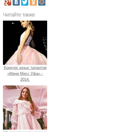
Читайте также
Конкурс юных талантов
«Мини Мисс Уфа» -
2014.