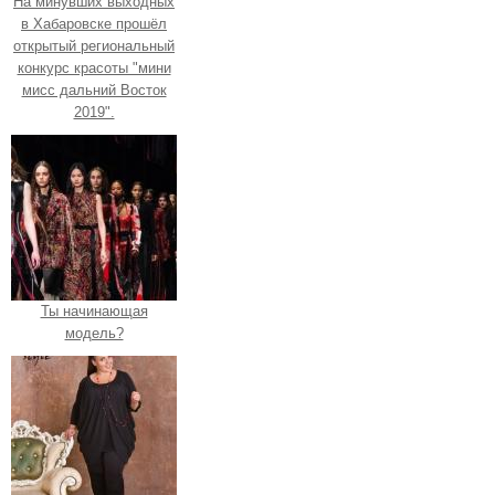
На минувших выходных
в Хабаровске прошёл
открытый региональный
конкурс красоты "мини
мисс дальний Восток
2019".
Ты начинающая
модель?