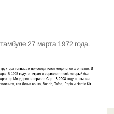
тамбуле 27 марта 1972 года.
труктора тенниса и присоединился модельное агентство. В
ра. В 1998 году, он играл в сериале r mcek который был
характер Мендерес в сериале Серт. В 2008 году он сыграл
ениях, как Дениз банка, Bosch, Tofas, Papia и Nestle Kit