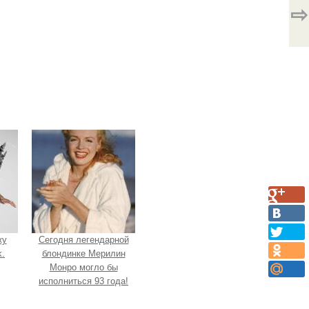
⇨
жу
Сегодня легендарной
.
блондинке Мерилин
Монро могло бы
исполниться 93 года!