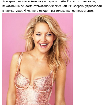
Хоггарта , но и всю Америку и Европу. Зубы Хоггарт страховали,
печатали на рекламе стоматологических клиник, зверски утрировали
в карикатурах. Фиби не в обиде – вы только на нее посмотрите.