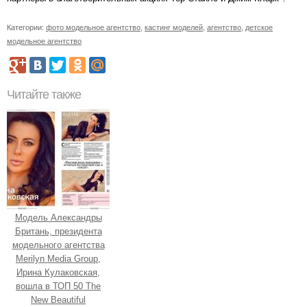
Категории:
фото модельное агентство
,
кастинг моделей
,
агентство
,
детское
модельное агентство
Читайте также
Модель Александры
Британь, президента
модельного агентства
Merilyn Media Group,
Ирина Кулаковская,
вошла в ТОП 50 The
New Beautiful