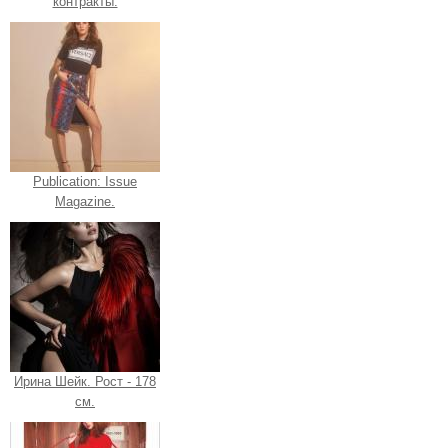
контракты.
Publication: Issue
Magazine.
Ирина Шейк. Рост - 178
см.