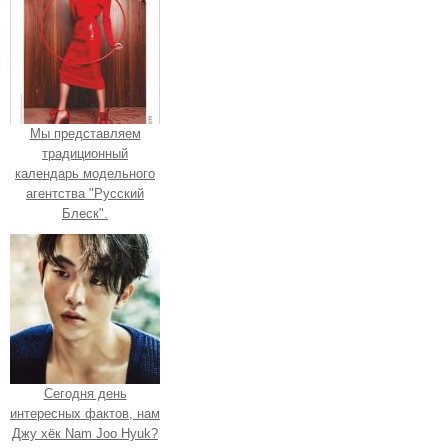
Мы представляем
традиционный
календарь модельного
агентства "Русский
Блеск".
Сегодня день
интересных фактов, нам
Джу хёк Nam Joo Hyuk?