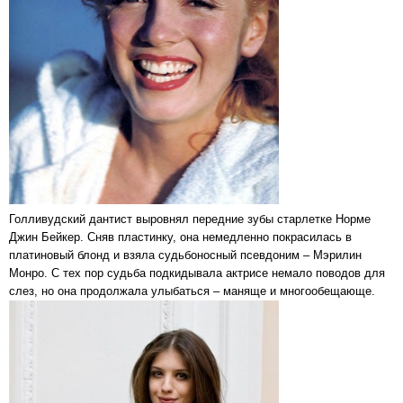
Голливудский дантист выровнял передние зубы старлетке Норме
Джин Бейкер. Сняв пластинку, она немедленно покрасилась в
платиновый блонд и взяла судьбоносный псевдоним – Мэрилин
Монро. С тех пор судьба подкидывала актрисе немало поводов для
слез, но она продолжала улыбаться – маняще и многообещающе.