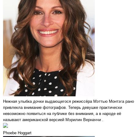
Нежная улыбка дочки выдающегося режиссёра Мэттью Монтэга рано
привлекла внимание фотографов. Теперь девушке практически
невозможно появиться на публике без внимания, а в народе её
называют американской версией Мэрилин Верначчи .
Phoebe Hoggart