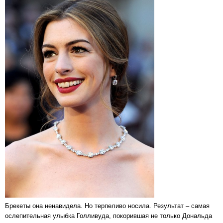
Брекеты она ненавидела. Но терпеливо носила. Результат – самая
ослепительная улыбка Голливуда, покорившая не только Дональда