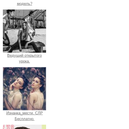
модель?
Ведущий открытого
урока.
Изнанка_мести. СЛР
Бесплатно.