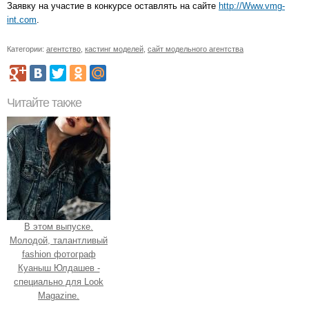
Заявку на участие в конкурсе оставлять на сайте
http://Www.vmg-
int.com
.
Категории:
агентство
,
кастинг моделей
,
сайт модельного агентства
Читайте также
В этом выпуске.
Молодой, талантливый
fashion фотограф
Куаныш Юлдашев -
специально для Look
Magazine.