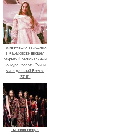
На минувших выходных
в Хабаровске прошёл
открытый региональный
конкурс красоты "мини
мисс дальний Восток
2019".
Ты начинающая