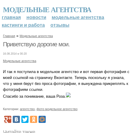
МОДЕЛЬНЫЕ АГЕНТСТВА
главная
новости
модельные агентства
кастинги и работа
отзывы
»
Главная
Модельные агентства
Приветствую дорогие мои.
16.08.2014 в 00:20
Модельные агентства
И так я поступила в модельное агентство и вот первая фотография с
моей ссылкой на страничку Вконтакте. Теперь поскольку я узнала,
что у меня берут без проса фотографии, я вынуждена прикреплять к
фотографиям ссылки.
Спасибо за понимание, ваша Роза.
Категории:
агентство
,
фото модельное агентство
Читайте также