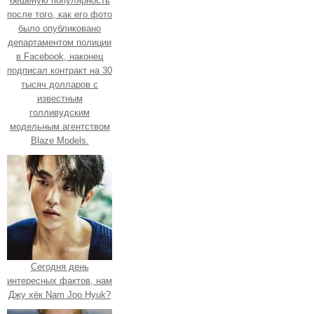
бешеную популярность
после того, как его фото
было опубликовано
департаментом полиции
в Facebook, наконец
подписал контракт на 30
тысяч долларов с
известным
голливудским
модельным агентством
Blaze Models.
Сегодня день
интересных фактов, нам
Джу хёк Nam Joo Hyuk?