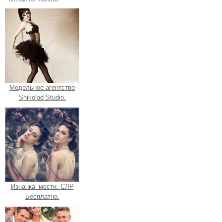
Модельное агентство
Shikolad Studio.
Изнанка_мести. СЛР
Бесплатно.