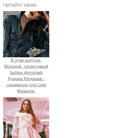
Читайте также
В этом выпуске.
Молодой, талантливый
fashion фотограф
Куаныш Юлдашев -
специально для Look
Magazine.