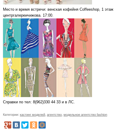
Место и время встречи: венская кофейня Coffeeshop, 1 этаж
центргалереичижова. 17:00.
Справки по тел: 8(962)330 44 33 и в ЛС.
Категории:
кастинг моделей
,
агентство
,
модельное агентство fashion