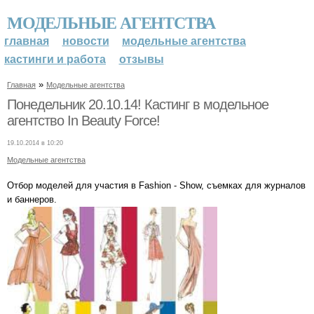
МОДЕЛЬНЫЕ АГЕНТСТВА
главная
новости
модельные агентства
кастинги и работа
отзывы
»
Главная
Модельные агентства
Понедельник 20.10.14! Кастинг в модельное
агентство In Beauty Force!
19.10.2014 в 10:20
Модельные агентства
Отбор моделей для участия в Fashion - Show, съемках для журналов
и баннеров.