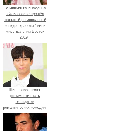
На минувших выходных
в Хабаровске прошёл
открытый региональный
конкурс красоты "мини
мисс дальний Восток
2019".
Шин сонрок полон
решимости стать
экспертом
романтических комедий!