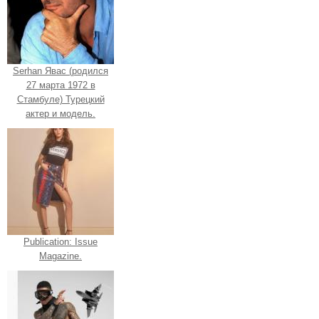
Serhan Явас (родился
27 марта 1972 в
Стамбуле) Турецкий
актер и модель.
Publication: Issue
Magazine.