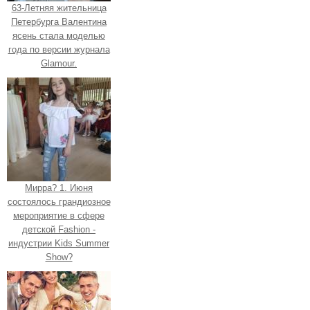
63-Летняя жительница
Петербурга Валентина
ясень стала моделью
года по версии журнала
Glamour.
Мирра? 1. Июня
состоялось грандиозное
мероприятие в сфере
детской Fashion -
индустрии Kids Summer
Show?