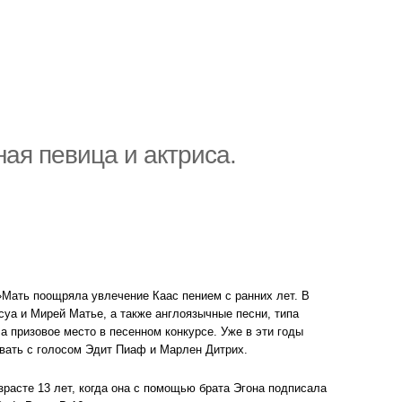
ая певица и актриса.
Мать поощряла увлечение Каас пением с ранних лет. В
уа и Мирей Матье, а также англоязычные песни, типа
а призовое место в песенном конкурсе. Уже в эти годы
вать с голосом Эдит Пиаф и Марлен Дитрих.
расте 13 лет, когда она с помощью брата Эгона подписала