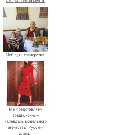
Американская мечта.
Мой путь тренерства.
Мы представляем
традиционный
календарь модельного
агентства "Русский
Блеск".