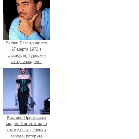
Serhan Явас (родился
27 марта 1972 в
Стамбуле) Турецкий
актер и модель.
Кастинг! Приглашаю
моделей агентства, а
так же всех девушек
города, которым