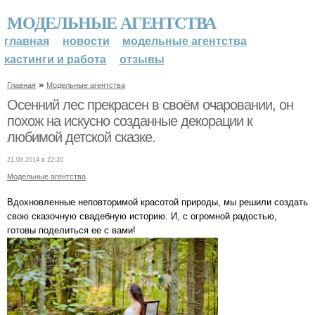
МОДЕЛЬНЫЕ АГЕНТСТВА
главная
новости
модельные агентства
кастинги и работа
отзывы
»
Главная
Модельные агентства
Осенний лес прекрасен в своём очаровании, он
похож на искусно созданные декорации к
любимой детской сказке.
21.09.2014 в 22:20
Модельные агентства
Вдохновленные неповторимой красотой природы, мы решили создать
свою сказочную свадебную историю. И, с огромной радостью,
готовы поделиться ее с вами!