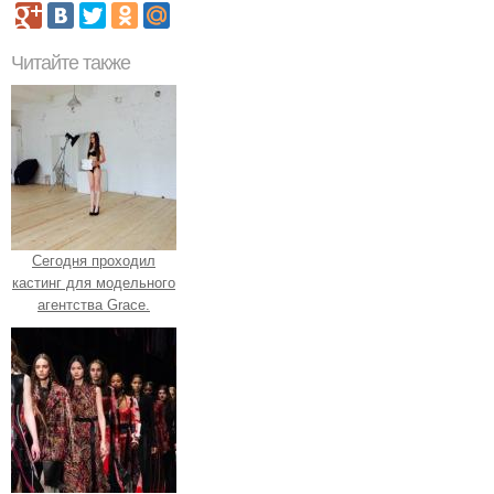
Читайте также
Сегодня проходил
кастинг для модельного
агентства Grace.