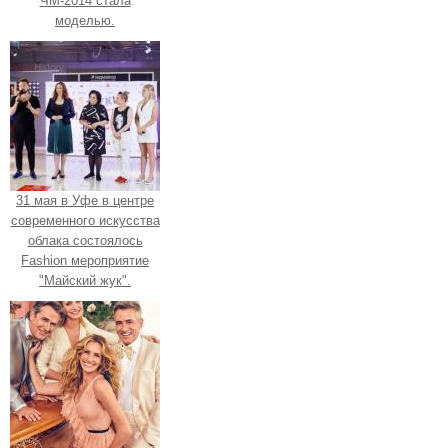
ЧМ-2014 стала
моделью.
31 мая в Уфе в центре
современного искусства
облака состоялось
Fashion мероприятие
"Майский жук".