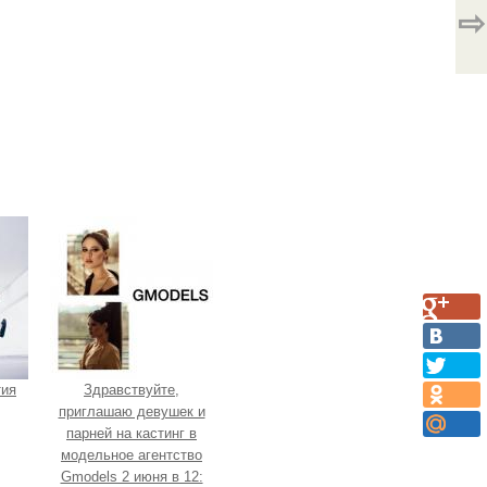
⇨
тия
Здравствуйте,
приглашаю девушек и
парней на кастинг в
модельное агентство
Gmodels 2 июня в 12: