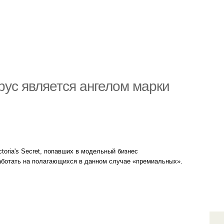
ус является ангелом марки
toria's Secret, попавших в модельный бизнес
работать на полагающихся в данном случае «премиальных».