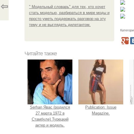
⇦
" Модельный словарь" для тех, кто хочет
стать моделью, разбираться в мире моды и
просто уметь поддержать разговор на эту
тему и не выглядеть дилетантом.
Категори
Читайте также
Serhan Явас (родился
Publication: Issue
27 марта 1972 в
Magazine.
Стамбуле) Турецкий
актер и модель.