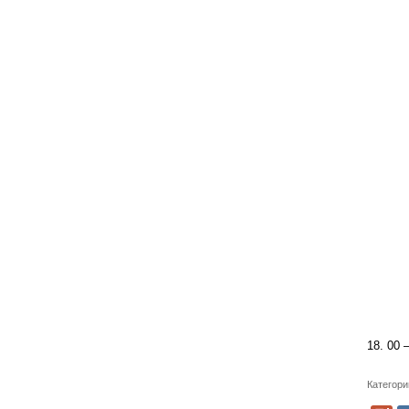
18. 00 
Категори