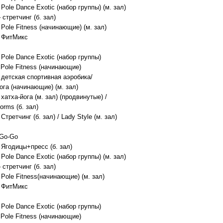
- Pole Dance Exotic (набор группы) (м. зал)
– стретчинг (б. зал)
- Pole Fitness (начинающие) (м. зал)
- ФитМикс
- Pole Dance Exotic (набор группы)
- Pole Fitness (начинающие)
- детская спортивная аэробика/
ога (начинающие) (м. зал)
- хатха-йога (м. зал) (продвинутые) /
orms (б. зал)
 Стретчинг (б. зал) / Lady Style (м. зал)
 Go-Go
- Ягодицы+пресс (б. зал)
- Pole Dance Exotic (набор группы) (м. зал)
– стретчинг (б. зал)
- Pole Fitness(начинающие) (м. зал)
- ФитМикс
- Pole Dance Exotic (набор группы)
- Pole Fitness (начинающие)