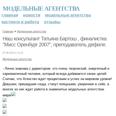
МОДЕЛЬНЫЕ АГЕНТСТВА
главная
новости
модельные агентства
кастинги и работа
отзывы
»
Главная
Модельные агентства
Наш консультант Татьяна Бартош , финалистка
"Мисс Оренбург 2007", преподаватель дефиле.
07.06.2014 в 11:43
Модельные агентства
- Лично знакома с директором: это очень творческий, энергичный и
харизматичный человек, который всегда добивается своих целей.
Считаю, что Агенство ждет процветание и успех на мировом уровне!
Девушки, пришедшие сюда, станут изящными, увереннее в себе, а
многих из них ждет работа в знаменитых модельных агентствах
мира!