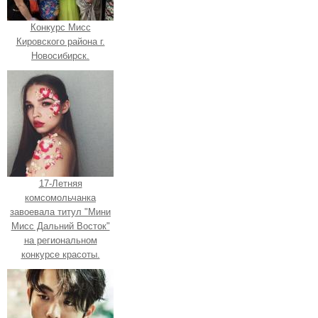
Конкурс Мисс
Кировского района г.
Новосибирск.
17-Летняя
комсомольчанка
завоевала титул "Мини
Мисс Дальний Восток"
на региональном
конкурсе красоты.