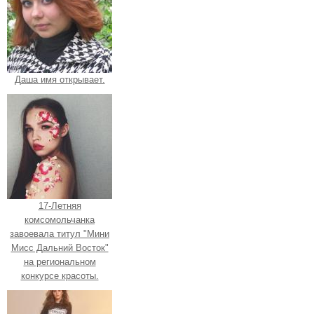
Даша имя открывает.
17-Летняя
комсомольчанка
завоевала титул "Мини
Мисс Дальний Восток"
на региональном
конкурсе красоты.