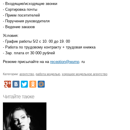
- Входящие/исходящие звонки
- Сортировка почты
- Прием посетителей
- Поручения руководителя
- Ведение заказов
Условия:
- График работы 5/2 с 10. 00 до 19. 00
- Работа по трудовому контракту + трудовая книжка
- Зар. плата от 30 000 рублей
Резюме присылайте на на
reception@wump
. ru
Категории:
агентство
,
работа моделью
,
хорошее модельное агентство
Читайте также