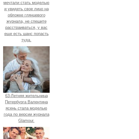
мечтали стать моделью
и увидеть свое лицо на
обложке глянцевого
журнала, не спешите
расстраиваться, у вас
еще есть шанс попасть
туда.
63-Летняя жительница
Петербурга Валентина
ясень стала моделью
года по версии журнала
Glamour.