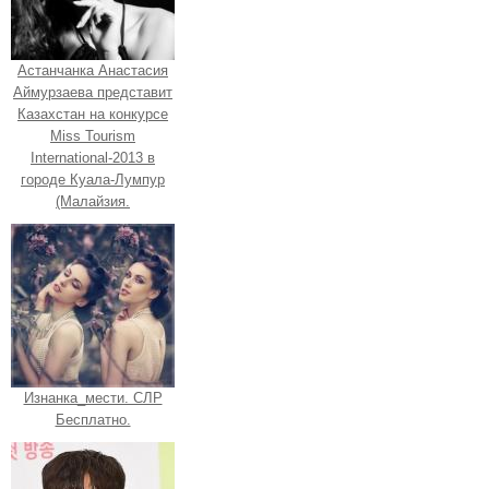
Астанчанка Анастасия
Аймурзаева представит
Казахстан на конкурсе
Miss Tourism
International-2013 в
городе Куала-Лумпур
(Малайзия.
Изнанка_мести. СЛР
Бесплатно.