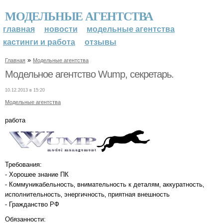
МОДЕЛЬНЫЕ АГЕНТСТВА
главная
новости
модельные агентства
кастинги и работа
отзывы
»
Главная
Модельные агентства
Модельное агентство Wump, секретарь.
10.12.2013 в 15:20
Модельные агентства
работа
Требования:
- Хорошее знание ПК
- Коммуникабельность‚ внимательность к деталям‚ аккуратность‚
исполнительность‚ энергичность‚ приятная внешность
- Гражданство РФ
Обязанности: