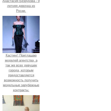
Анастасия Безрукова - 9
летняя девочка из
Росии.
Кастинг! Приглашаю
моделей агентства, а
так же всех девушек
города, которым
предоставляется
возможность получить
модельные зарубежные
контракты.