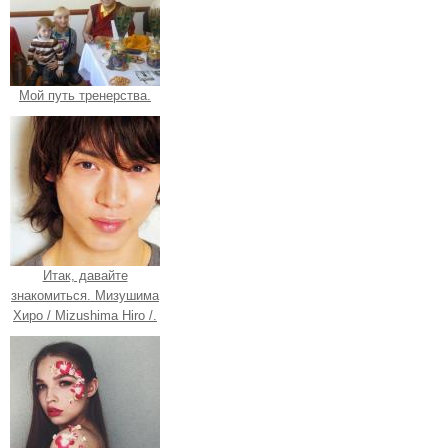
Мой путь тренерства.
Итак, давайте
знакомиться. Мизушима
Хиро / Mizushima Hiro /.