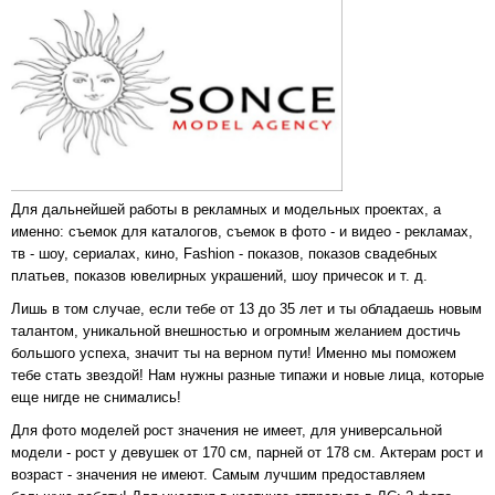
Для дальнейшей работы в рекламных и модельных проектах, а
именно: съемок для каталогов, съемок в фото - и видео - рекламах,
тв - шоу, сериалах, кино, Fashion - показов, показов свадебных
платьев, показов ювелирных украшений, шоу причесок и т. д.
Лишь в том случае, если тебе от 13 до 35 лет и ты обладаешь новым
талантом, уникальной внешностью и огромным желанием достичь
большого успеха, значит ты на верном пути! Именно мы поможем
тебе стать звездой! Нам нужны разные типажи и новые лица, которые
еще нигде не снимались!
Для фото моделей рост значения не имеет, для универсальной
модели - рост у девушек от 170 см, парней от 178 см. Актерам рост и
возраст - значения не имеют. Самым лучшим предоставляем