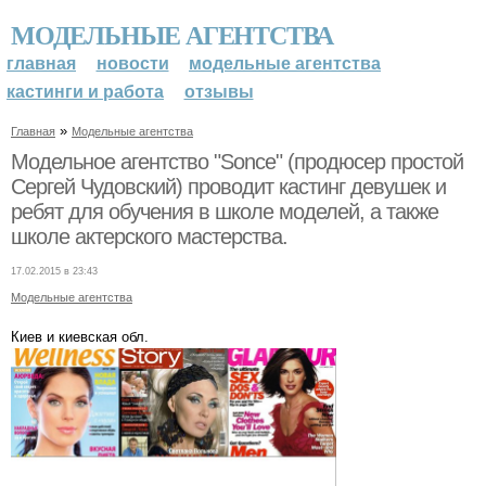
МОДЕЛЬНЫЕ АГЕНТСТВА
главная
новости
модельные агентства
кастинги и работа
отзывы
»
Главная
Модельные агентства
Модельное агентство "Sonce" (продюсер простой
Сергей Чудовский) проводит кастинг девушек и
ребят для обучения в школе моделей, а также
школе актерского мастерства.
17.02.2015 в 23:43
Модельные агентства
Киев и киевская обл.