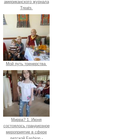
американского журнала
Treats.
Мой путь тренерства.
Мирра? 1. Июня
состоялось грандиозное
мероприятие в сфере
детской Fashion -