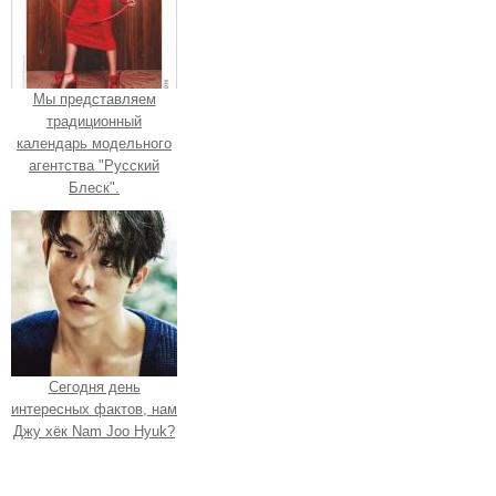
Мы представляем
традиционный
календарь модельного
агентства "Русский
Блеск".
Сегодня день
интересных фактов, нам
Джу хёк Nam Joo Hyuk?