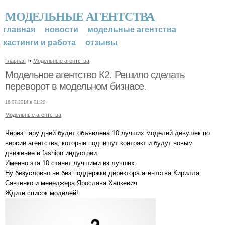
МОДЕЛЬНЫЕ АГЕНТСТВА
главная
новости
модельные агентства
кастинги и работа
отзывы
»
Главная
Модельные агентства
Модельное агентство К2. Решило сделать
переворот в модельном бизнасе.
16.07.2014 в 01:20
Модельные агентства
Через пару дней будет объявлена 10 лучших моделей девушек по
версии агентства, которые подпишут контракт и будут новым
движение в fashion индустрии.
Именно эта 10 станет лучшими из лучших.
Ну безусловно не без поддержки директора агентства Кирилла
Савченко и менеджера Ярослава Хацкевич
Ждите список моделей!