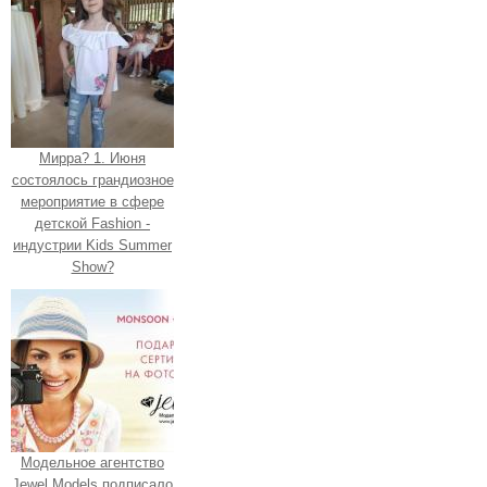
Мирра? 1. Июня
состоялось грандиозное
мероприятие в сфере
детской Fashion -
индустрии Kids Summer
Show?
Модельное агентство
Jewel Models подписало