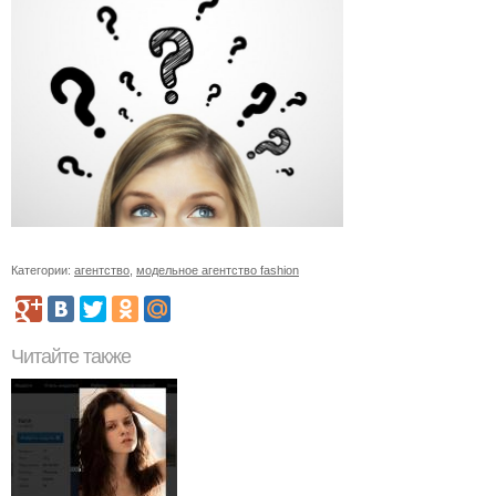
Категории:
агентство
,
модельное агентство fashion
Читайте также