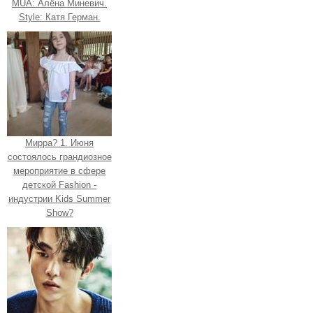
MUA: Алёна Миневич.
Style: Катя Герман.
Мирра? 1. Июня
состоялось грандиозное
мероприятие в сфере
детской Fashion -
индустрии Kids Summer
Show?