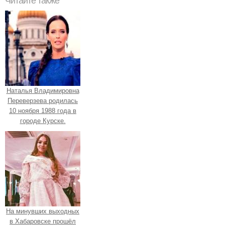
Читайте также
Наталья Владимировна
Переверзева родилась
10 ноября 1988 года в
городе Курске.
На минувших выходных
в Хабаровске прошёл