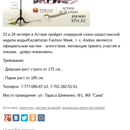
23 и 24 октября в Астане пройдет очередной сезон казахстанской
недели моды/Kazakhstan Fashion Week, т. к. Andres является
официальным кастинг - агентством, желающие принять участие в
показах - добро пожаловать.
Требования:
- Девушки рост строго от 175 см.;.
- Парни рост от 185 см.
Телефон: 7-777-086-87-13, 7-701-382-51-51.
Место проведения: ул. Тараса Шевченко, 8/1, ЖК "Сана".
Категории:
агентство
,
кастинг моделей
,
модельное агентство fashion