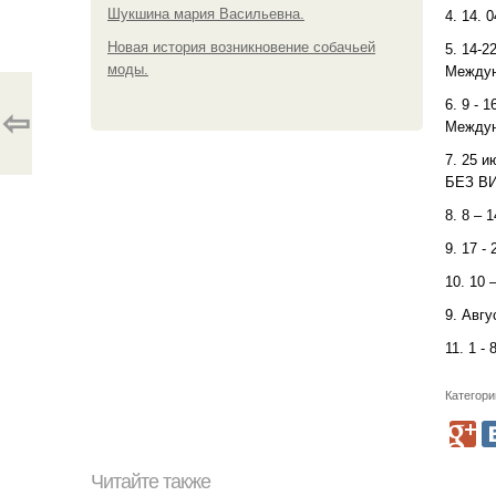
Шукшина мария Васильевна.
4. 14.
Новая история возникновение собачьей
5. 14-2
моды.
Междун
6. 9 - 
⇦
Междун
7. 25 и
БЕЗ ВИ
8. 8 –
9. 17 -
10. 10 
9. Авгу
11. 1 -
Категори
Читайте также