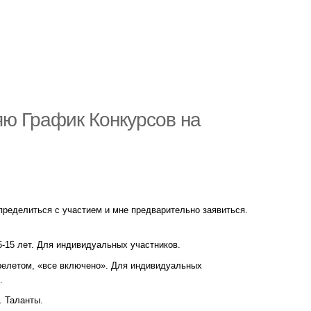
яю График Конкурсов на
пределиться с участием и мне предварительно заявиться.
 5-15 лет. Для индивидуальных участников.
ерелетом, «все включено». Для индивидуальных
.
. Таланты.