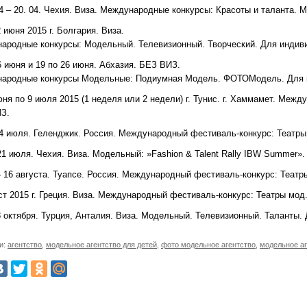
 04 – 20. 04. Чехия. Виза. Международные конкурсы: Красоты и таланта.
2 июня 2015 г. Болгария. Виза.
ародные конкурсы: Модельный. Телевизионный. Творческий. Для индив
16 июня и 19 по 26 июня. Абхазия. БЕЗ ВИЗ.
ародные конкурсы Модельные: Подиумная Модель. ФОТОМодель. Для и
юня по 9 июля 2015 (1 неделя или 2 недели) г. Тунис. г. Хаммамет. Меж
З.
 14 июля. Геленджик. Россия. Международный фестиваль-конкурс: Театры
 21 июля. Чехия. Виза. Модельный: »Fashion & Talent Rally IBW Summer»
– 16 августа. Туапсе. Россия. Международный фестиваль-конкурс: Театр
ст 2015 г. Греция. Виза. Международный фестиваль-конкурс: Театры мод.
 8 октября. Турция, Анталия. Виза. Модельный. Телевизионный. Таланты
и:
агентство
,
модельное агентство для детей
,
фото модельное агентство
,
модельное аг