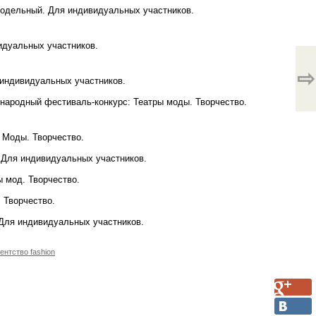
 Модельный. Для индивидуальных участников.
идуальных участников.
⇨
ндивидуальных участников.
дународный фестиваль-конкурс: Театры моды. Творчество.
 Моды. Творчество.
. Для индивидуальных участников.
ы мод. Творчество.
 Творчество.
. Для индивидуальных участников.
ентство fashion