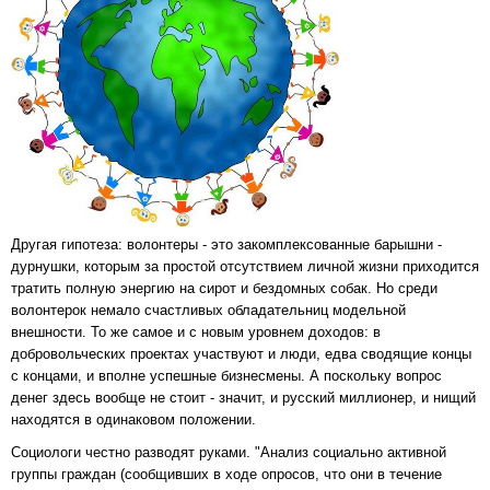
Другая гипотеза: волонтеры - это закомплексованные барышни -
дурнушки, которым за простой отсутствием личной жизни приходится
тратить полную энергию на сирот и бездомных собак. Но среди
волонтерок немало счастливых обладательниц модельной
внешности. То же самое и с новым уровнем доходов: в
добровольческих проектах участвуют и люди, едва сводящие концы
с концами, и вполне успешные бизнесмены. А поскольку вопрос
денег здесь вообще не стоит - значит, и русский миллионер, и нищий
находятся в одинаковом положении.
Социологи честно разводят руками. "Анализ социально активной
группы граждан (сообщивших в ходе опросов, что они в течение