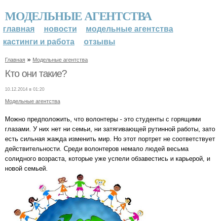
МОДЕЛЬНЫЕ АГЕНТСТВА
главная
новости
модельные агентства
кастинги и работа
отзывы
»
Главная
Модельные агентства
Кто они такие?
10.12.2014 в 01:20
Модельные агентства
Можно предположить, что волонтеры - это студенты с горящими
глазами. У них нет ни семьи, ни затягивающей рутинной работы, зато
есть сильная жажда изменить мир. Но этот портрет не соответствует
действительности. Среди волонтеров немало людей весьма
солидного возраста, которые уже успели обзавестись и карьерой, и
новой семьей.