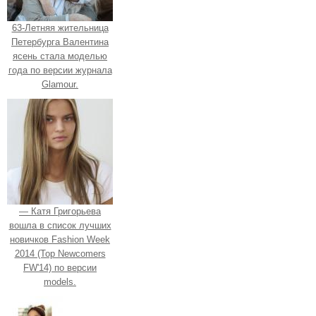
63-Летняя жительница
Петербурга Валентина
ясень стала моделью
года по версии журнала
Glamour.
— Катя Григорьева
вошла в список лучших
новичков Fashion Week
2014 (Top Newcomers
FW'14) по версии
models.