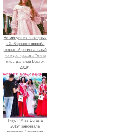
На минувших выходных
в Хабаровске прошёл
открытый региональный
конкурс красоты "мини
мисс дальний Восток
2019".
Титул "Miss Eurasia
2019" завоевала