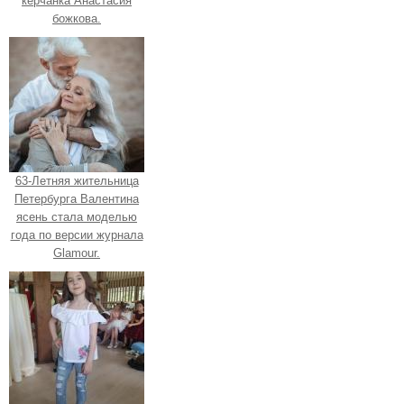
керчанка Анастасия
божкова.
63-Летняя жительница
Петербурга Валентина
ясень стала моделью
года по версии журнала
Glamour.