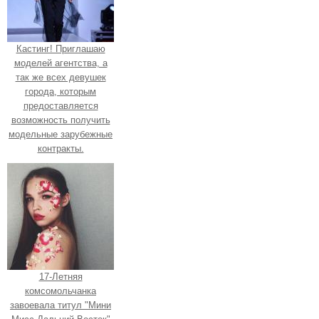
Кастинг! Приглашаю
моделей агентства, а
так же всех девушек
города, которым
предоставляется
возможность получить
модельные зарубежные
контракты.
17-Летняя
комсомольчанка
завоевала титул "Мини