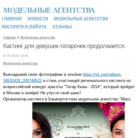
МОДЕЛЬНЫЕ АГЕНТСТВА
главная
новости
модельные агентства
кастинги и работа
отзывы
»
Главная
Модельные агентства
Кастинг для девушек-татарочек продолжается.
01.09.2014 в 10:20
Модельные агентства
Выкладывай свою фотографию в альбом
https://vk.com/album-
34532426_200748522
и стань участницей регионального кастинга на
всероссийский конкурс красоты "Татар Кызы - 2014", который пройдет
в Москве в ноябре! Не упусти свой шанс!
Организатор кастинга в Башкортостане модельное агентство "Мисс