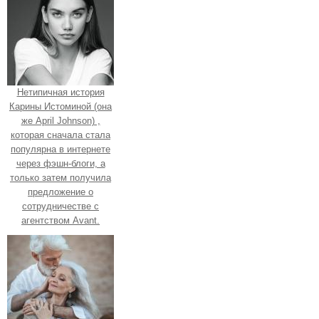
Нетипичная история
Карины Истоминой (она
же April Johnson) ,
которая сначала стала
популярна в интернете
через фэшн-блоги, а
только затем получила
предложение о
сотрудничестве с
агентством Avant.