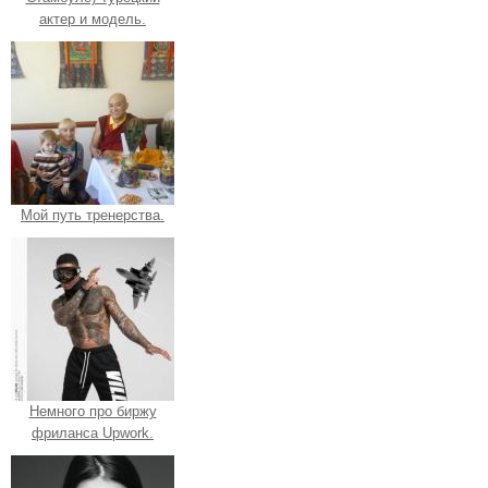
актер и модель.
Мой путь тренерства.
Немного про биржу
фриланса Upwork.