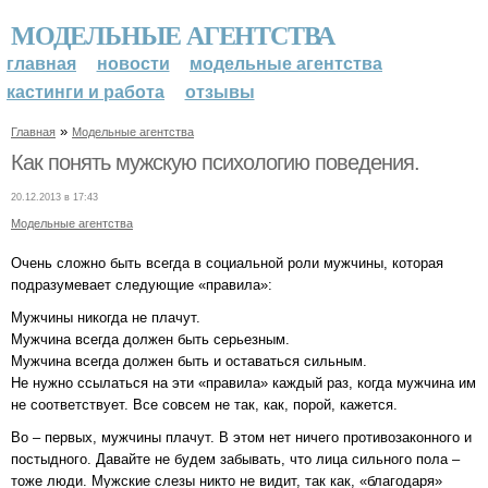
МОДЕЛЬНЫЕ АГЕНТСТВА
главная
новости
модельные агентства
кастинги и работа
отзывы
»
Главная
Модельные агентства
Как понять мужскую психологию поведения.
20.12.2013 в 17:43
Модельные агентства
Очень сложно быть всегда в социальной роли мужчины, которая
подразумевает следующие «правила»:
Мужчины никогда не плачут.
Мужчина всегда должен быть серьезным.
Мужчина всегда должен быть и оставаться сильным.
Не нужно ссылаться на эти «правила» каждый раз, когда мужчина им
не соответствует. Все совсем не так, как, порой, кажется.
Во – первых, мужчины плачут. В этом нет ничего противозаконного и
постыдного. Давайте не будем забывать, что лица сильного пола –
тоже люди. Мужские слезы никто не видит, так как, «благодаря»