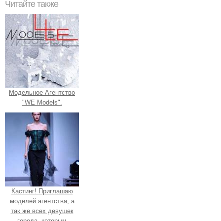
Читайте также
Модельное Агентство
"WE Models".
Кастинг! Приглашаю
моделей агентства, а
так же всех девушек
города, которым