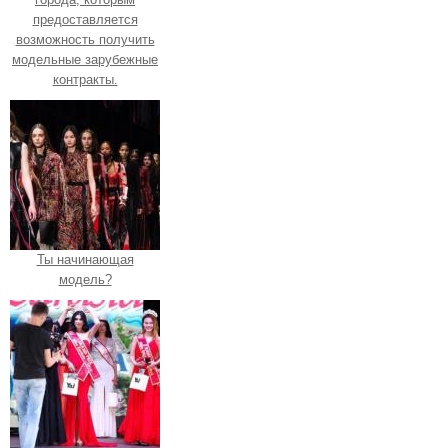
предоставляется
возможность получить
модельные зарубежные
контракты.
Ты начинающая
модель?