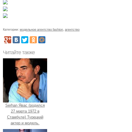
Категории:
модельное агентство fashion
,
агентство
Читайте также
Serhan Явас (родился
27 марта 1972 в
Стамбуле) Турецкий
актер и модель.