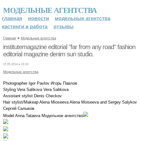
МОДЕЛЬНЫЕ АГЕНТСТВА
главная
новости
модельные агентства
кастинги и работа
отзывы
»
Главная
Модельные агентства
institutemagazine editorial "far from any road" fashion
editorial magazine denim sun studio.
15.05.2014 в 23:20
Модельные агентства
Photographer Igor Pavlov Игорь Павлов
Styling Vera Salikova Vera Salikova
Assistant stylist Denis Checkov
Hair stylist/Makeap Alena Mioseeva Alena Moiseeva and Sergey Salykov
Сергей Салыков
Model Anna Tataeva Модельное агентство