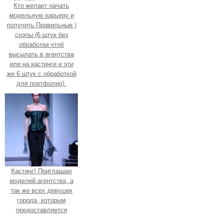
Кто желает начать
модельную карьеру и
получить Правильные )
снэпы (6 штук без
обработки чтоб
высылать в агентства
или на кастинги и эти
же 6 штук с обработкой
для портфолио).
Кастинг! Приглашаю
моделей агентства, а
так же всех девушек
города, которым
предоставляется