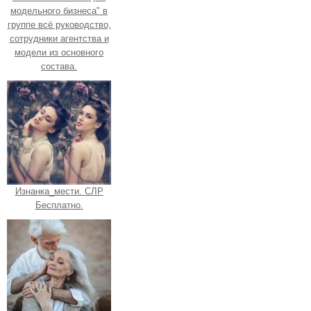
модельного бизнеса" в
группе всё руководство,
сотрудники агентства и
модели из основного
состава.
Изнанка_мести. СЛР
Бесплатно.