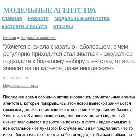
МОДЕЛЬНЫЕ АГЕНТСТВА
главная
новости
модельные агентства
кастинги и работа
отзывы
»
Главная
Модельные агентства
"Хочется сначала сказать о наболевшем, с чем
регулярно приходится сталкиваться - аккуратнее
подходите к большому выбору агентства, от этого
зависит ваша карьера, даже иногда жизнь!
06.11.2014 в 01:20
Модельные агентства
Последнее время особенно активизировались сомнительные агенты/
агентства, которые прикрывшись этой новой вывеской занимаются
грязными делами, не имеющими отношения к модельному бизнесу!
Хочется, чтобы начинающие модели понимали, что модельный
бизнес заключается в работе на показах и фото - видео съемках а
все остальное - от лукавого! В случае если вам предлагают, что то
иное - бегите из этого агентства без оглядки, чтобы вам в обмен не