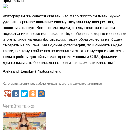
предлагали!
Фотографам же хочется сказать, что мало просто снимать, нужно
уделять огромное внимание своему визуальному восприятию,
воспитывать вкус. Все, что мы видим, откладывается в нашем
подсознании и позже всплывает в Виде образов, которые в основном
итоге влияют на наши фотографии. Таким образом, если мы будем
смотреть на пошлые, безвкусные фотографии, то и снимать будем
также, поэтому крайне важно избавится от этого мусора и смотреть
только работы достойных мастеров из Европы и США, фамилии
думаю называть бессмысленно, они и так всем вам известны!".
Aleksandr Lenskiy (Photographer).
Категории:
агентство
,
работа моделью
,
фото модельное агентство
Читайте также