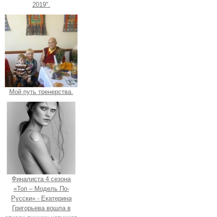
2019".
Мой путь тренерства.
Финалиста 4 сезона
«Топ – Модель По-
Русски» - Екатерина
Григорьева вошла в