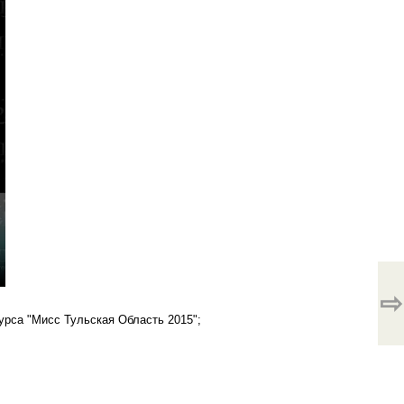
⇨
урса "Мисс Тульская Область 2015";