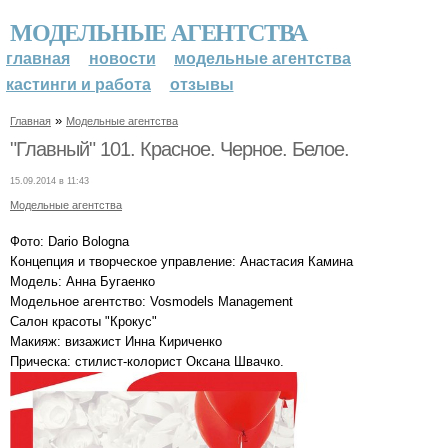
МОДЕЛЬНЫЕ АГЕНТСТВА
главная
новости
модельные агентства
кастинги и работа
отзывы
»
Главная
Модельные агентства
"Главный" 101. Красное. Черное. Белое.
15.09.2014 в 11:43
Модельные агентства
Фото: Dario Bologna
Концепция и творческое управление: Анастасия Камина
Модель: Анна Бугаенко
Модельное агентство: Vosmodels Management
Салон красоты "Крокус"
Макияж: визажист Инна Кириченко
Прическа: стилист-колорист Оксана Швачко.