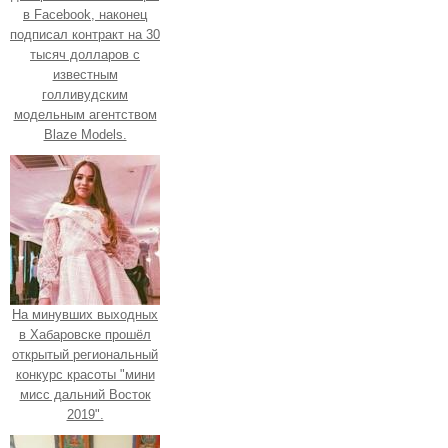
в Facebook, наконец
подписал контракт на 30
тысяч долларов с
известным
голливудским
модельным агентством
Blaze Models.
На минувших выходных
в Хабаровске прошёл
открытый региональный
конкурс красоты "мини
мисс дальний Восток
2019".