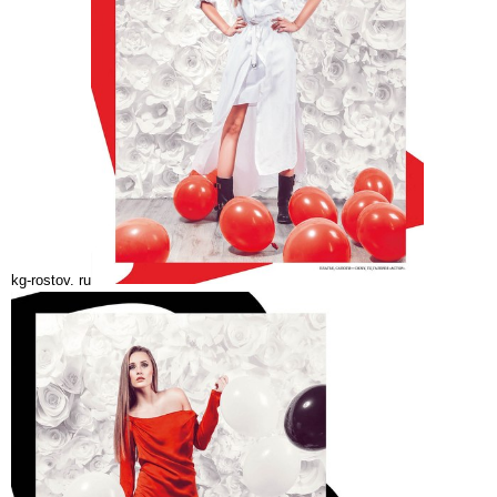
kg-rostov. ru