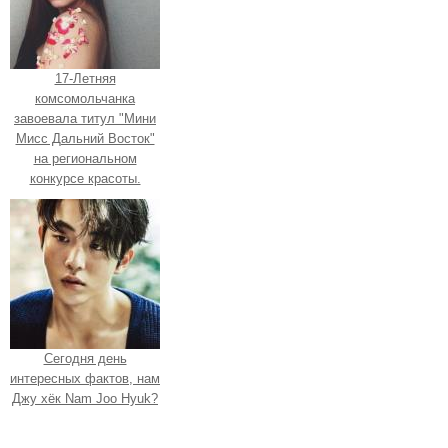
17-Летняя
комсомольчанка
завоевала титул "Мини
Мисс Дальний Восток"
на региональном
конкурсе красоты.
Сегодня день
интересных фактов, нам
Джу хёк Nam Joo Hyuk?