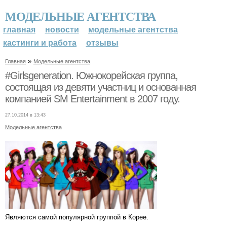
МОДЕЛЬНЫЕ АГЕНТСТВА
главная
новости
модельные агентства
кастинги и работа
отзывы
»
Главная
Модельные агентства
#Girlsgeneration. Южнокорейская группа,
состоящая из девяти участниц и основанная
компанией SM Entertainment в 2007 году.
27.10.2014 в 13:43
Модельные агентства
Являются самой популярной группой в Корее.