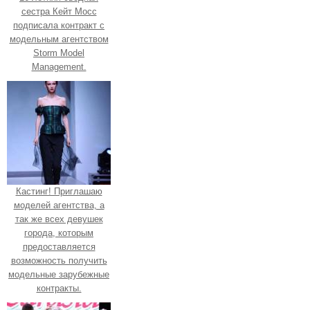
сестра Кейт Мосс
подписала контракт с
модельным агентством
Storm Model
Management.
Кастинг! Приглашаю
моделей агентства, а
так же всех девушек
города, которым
предоставляется
возможность получить
модельные зарубежные
контракты.