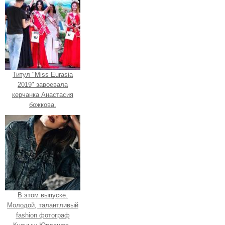
Титул "Miss Eurasia
2019" завоевала
керчанка Анастасия
божкова.
В этом выпуске.
Молодой, талантливый
fashion фотограф