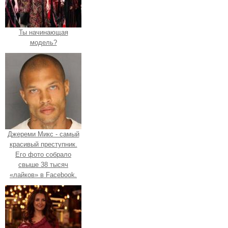
Ты начинающая
модель?
Джереми Микс - самый
красивый преступник.
Его фото собрало
свыше 38 тысяч
«лайков» в Facebook.