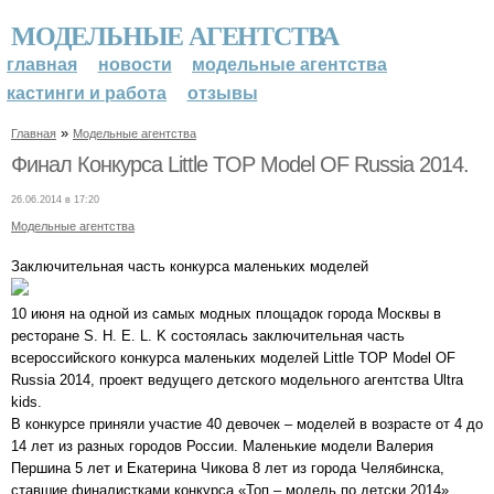
МОДЕЛЬНЫЕ АГЕНТСТВА
главная
новости
модельные агентства
кастинги и работа
отзывы
»
Главная
Модельные агентства
Финал Конкурса Little TOP Model OF Russia 2014.
26.06.2014 в 17:20
Модельные агентства
Заключительная часть конкурса маленьких моделей
10 июня на одной из самых модных площадок города Москвы в
ресторане S. H. E. L. K состоялась заключительная часть
всероссийского конкурса маленьких моделей Little TOP Model OF
Russia 2014, проект ведущего детского модельного агентства Ultra
kids.
В конкурсе приняли участие 40 девочек – моделей в возрасте от 4 до
14 лет из разных городов России. Маленькие модели Валерия
Першина 5 лет и Екатерина Чикова 8 лет из города Челябинска,
ставшие финалистками конкурса «Топ – модель по детски 2014»,