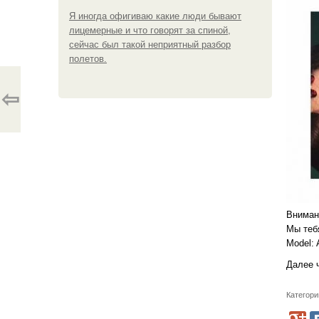
Я иногда офигиваю какие люди бывают
лицемерные и что говорят за спиной,
сейчас был такой неприятный разбор
полетов.
⇦
Внимани
Мы теб
Model:
Далее 
Категори