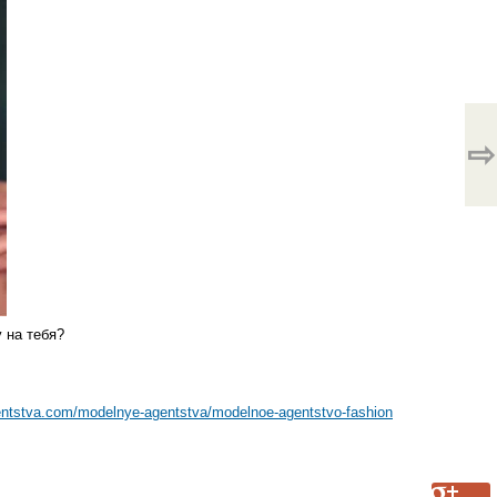
⇨
 на тебя?
entstva.com/modelnye-agentstva/modelnoe-agentstvo-fashion