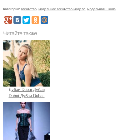
Категории:
агентство
,
модельное агентство моделс
,
модельная школа
Читайте также
Дубаи Dubai Дубаи
Dubai Дубаи Dubai.