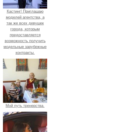
Кастинг! Приглашаю
моделей агентства, а
так же всех девушек
города, которым
предоставляется
возможность получить
модельные зарубежные
контракты.
Мой путь тренерства.