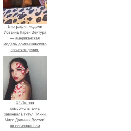
Биография модели
Йованна Карен Вентура
— американская
модель доминиканского
происхождения.
17-Летняя
комсомольчанка
завоевала титул "Мини
Мисс Дальний Восток"
на региональном