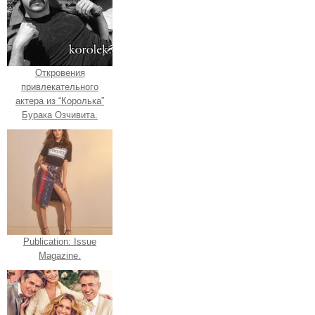
Откровения
привлекательного
актера из “Королька”
Бурака Озчивита.
Publication: Issue
Magazine.