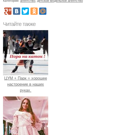
Категории:
агентство
,
детское модельное агентство
Читайте также
ЦУМ + Парк = хорошее
настроение в наших
руках.