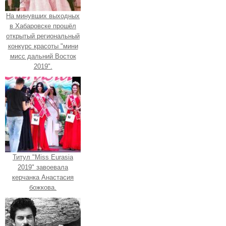
На минувших выходных
в Хабаровске прошёл
открытый региональный
конкурс красоты "мини
мисс дальний Восток
2019".
Титул "Miss Eurasia
2019" завоевала
керчанка Анастасия
божкова.