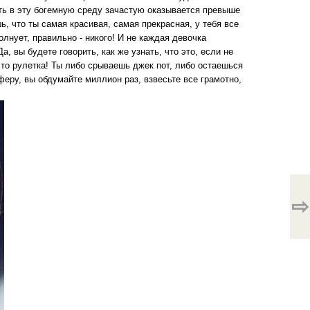
ть в эту богемную среду зачастую оказывается превыше
шь, что ты самая красивая, самая прекрасная, у тебя все
олнует, правильно - никого! И не каждая девочка
а, вы будете говорить, как же узнать, что это, если не
это рулетка! Ты либо срываешь джек пот, либо остаешься
еру, вы обдумайте миллион раз, взвесьте все грамотно,
⇨