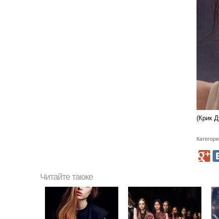
(Крик 
Категори
Читайте также