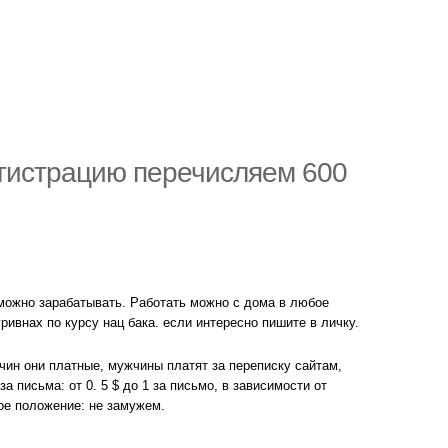
егистрацию перечисляем 600
можно зарабатывать. Работать можно с дома в любое
ивнах по курсу нац бака. если интересно пишите в личку.
ин они платные, мужчины платят за переписку сайтам,
 письма: от 0. 5 $ до 1 за письмо, в зависимости от
ное положение: не замужем.