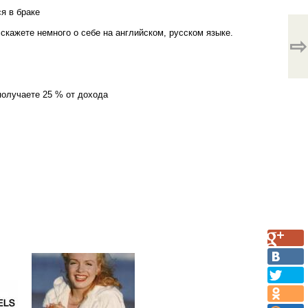
я в браке
сскажете немного о себе на английском, русском языке.
⇨
получаете 25 % от дохода