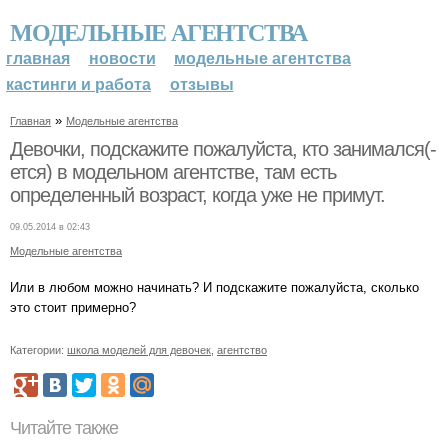
МОДЕЛЬНЫЕ АГЕНТСТВА
главная
новости
модельные агентства
кастинги и работа
отзывы
»
Главная
Модельные агентства
Девочки, подскажите пожалуйста, кто занимался(-
ется) в модельном агентстве, там есть
определенный возраст, когда уже не примут.
09.05.2014 в 02:43
Модельные агентства
Или в любом можно начинать? И подскажите пожалуйста, сколько
это стоит примерно?
Категории:
школа моделей для девочек
,
агентство
Читайте также