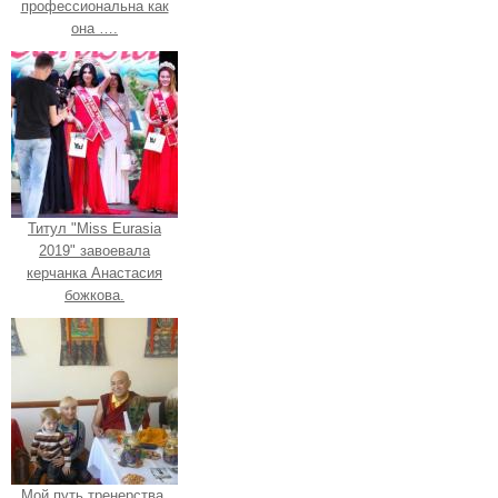
профессиональна как
она ….
Титул "Miss Eurasia
2019" завоевала
керчанка Анастасия
божкова.
Мой путь тренерства.