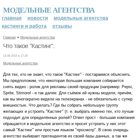
МОДЕЛЬНЫЕ АГЕНТСТВА
главная
новости
модельные агентства
кастинги и работа
отзывы
»
Главная
Модельные агентства
Что такое "Кастинг".
13.06.2015 в 17:20
Модельные агентства
Для тех, кто не знает, что такое "Кастинг" - постараемся объяснить.
Мы предположим, что некоторая большая компания собирается
снять видео - ролик для рекламы своей продукции (например: Pepsi,
Sprite, Stimorol - и так далее. Для съёмок ей нужны модели, причём,
как вы многократно видели на телеэкранах - не обязательно с супер
внешностью. Что делать? Где бы собрать небольшую группу
желающих и устроить "Кастинг" (т. е. выбрать именно тех, кто лучше
подходит для определённых ролей? Ответ прост - большая компания
обращается в модельное агентство и просит устроить у них этот
самый "Кастинг" или простым языком "просмотр". В свою очередь
агентство выбирает претендентов из своей базы данных, а так же