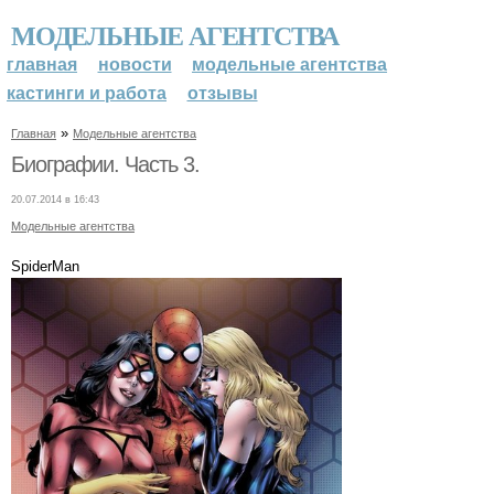
МОДЕЛЬНЫЕ АГЕНТСТВА
главная
новости
модельные агентства
кастинги и работа
отзывы
»
Главная
Модельные агентства
Биографии. Часть 3.
20.07.2014 в 16:43
Модельные агентства
SpiderMan