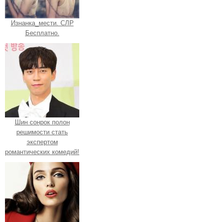
Изнанка_мести. СЛР
Бесплатно.
Шин сонрок полон
решимости стать
экспертом
романтических комедий!