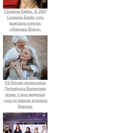
Сюзанна Бийох. В 2007
Сюзанна Биойх году
выиграла конкурс
«Девушка Bravo».
63-Летняя жительница
Петербурга Валентина
ясень стала моделью
года по версии журнала
Glamour.